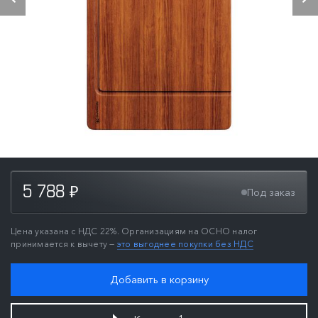
5 788
Под заказ
₽
Цена указана с НДС 22%. Организациям на ОСНО налог
принимается к вычету —
это выгоднее покупки без НДС
Добавить в корзину