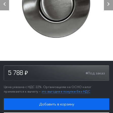
5 788
Под заказ
₽
Цена указана с НДС 22%. Организациям на ОСНО налог
принимается к вычету —
это выгоднее покупки без НДС
Добавить в корзину