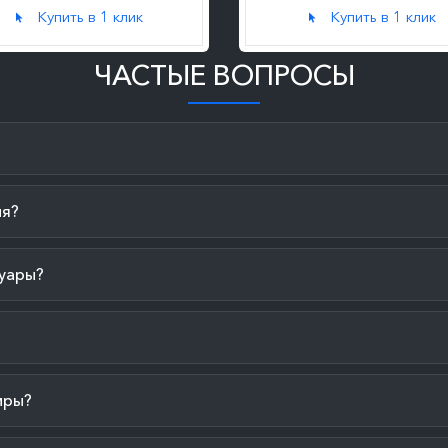
Купить в 1 клик
Купить в 1 клик
ЧАСТЫЕ ВОПРОСЫ
ия?
уары?
иры?