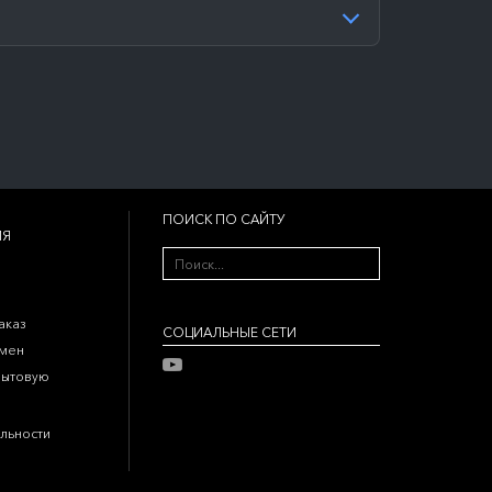
ПОИСК ПО САЙТУ
ИЯ
аказ
CОЦИАЛЬНЫЕ СЕТИ
бмен
бытовую
льности