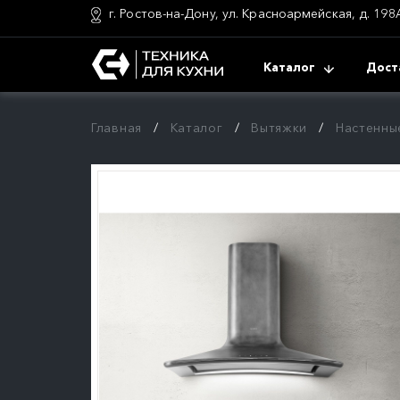
г. Ростов-на-Дону, ул. Красноармейская, д. 198
Каталог
Дост
Главная
Каталог
Вытяжки
Настенны