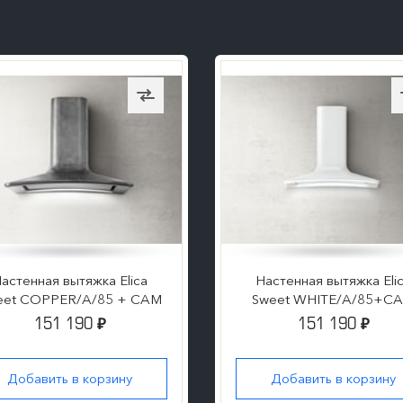
астенная вытяжка Elica
Настенная вытяжка Eli
eet COPPER/A/85 + CAM
Sweet WHITE/A/85+C
151 190
151 190
₽
₽
Добавить в корзину
Добавить в корзину