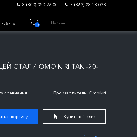
8 (800) 350-26-00
8 (863) 28-28-028
 кабинет
0
Й СТАЛИ OMOIKIRI TAKI-20-
ку сравнения
Производитель: Omoikiri
ть в корзину
Купить в 1 клик