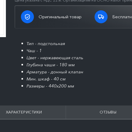
Цена указана с НДС 22%. Организациям на ОСНО налог прин
Оригинальный товар
Бесплатн
Тип - подстольная
Чаш - 1
Цвет - нержавеющая сталь
Глубина чаши - 180 мм
Арматура - донный клапан
Мин. шкаф - 40 см
Размеры - 440x200 мм
ХАРАКТЕРИСТИКИ
ОТЗЫВЫ