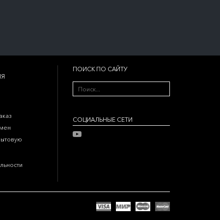
ПОИСК ПО САЙТУ
ИЯ
аказ
CОЦИАЛЬНЫЕ СЕТИ
бмен
бытовую
льности