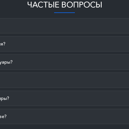
ЧАСТЫЕ ВОПРОСЫ
ия?
уары?
иры?
зе?