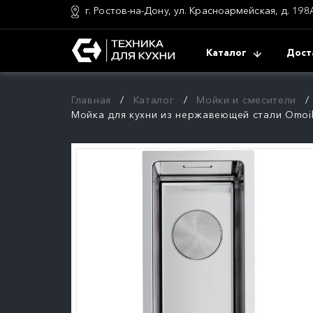
г. Ростов-на-Дону, ул. Красноармейская, д. 198
Каталог
Дост
Главная
Каталог
Мойки и смесители
Мойка для кухни из нержавеющей стали Omoikir