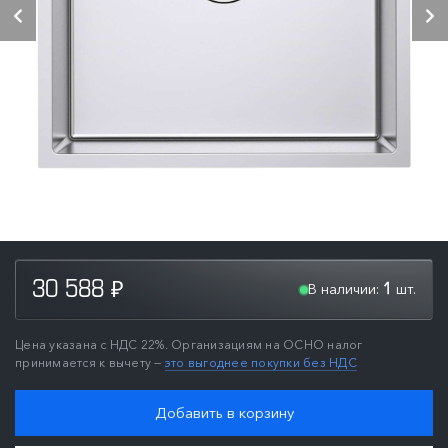
В наличии:
шт.
30 588
1
₽
Цена указана с НДС 22%. Организациям на ОСНО налог
принимается к вычету —
это выгоднее покупки без НДС
Добавить в корзину