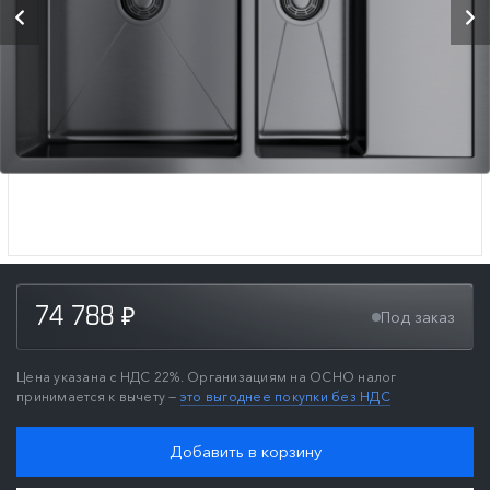
74 788
Под заказ
₽
Цена указана с НДС 22%. Организациям на ОСНО налог
принимается к вычету —
это выгоднее покупки без НДС
Добавить в корзину