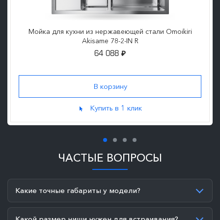
Мойка для кухни из нержавеющей стали Omoikiri
Akisame 78-2-IN R
64 088
₽
Купить в 1 клик
ЧАСТЫЕ ВОПРОСЫ
Какие точные габариты у модели?
Какой размер ниши нужен для встраивания?