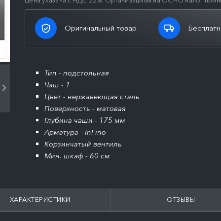
Цена указана с НДС 22%. Организациям на ОСНО налог прин
Оригинальный товар
Бесплатн
Тип - подстольная
Чаш - 1
Цвет - нержавеющая сталь
Поверхность - матовая
Глубина чаши - 175 мм
Арматура - InFino
Корзинчатый вентиль
Мин. шкаф - 60 см
ХАРАКТЕРИСТИКИ
ОТЗЫВЫ