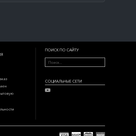
ПОИСК ПО САЙТУ
ИЯ
аказ
CОЦИАЛЬНЫЕ СЕТИ
бмен
бытовую
льности