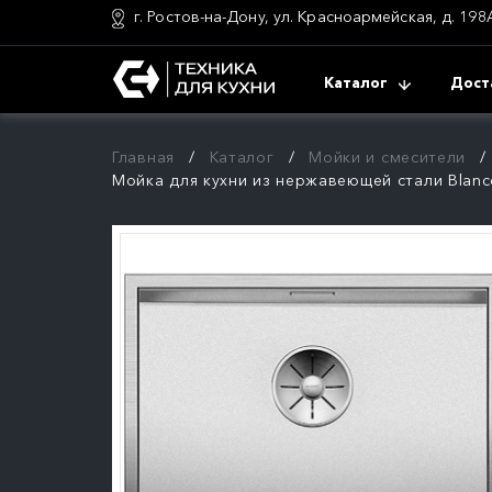
г. Ростов-на-Дону, ул. Красноармейская, д. 198
Каталог
Дост
Главная
Каталог
Мойки и смесители
Мойка для кухни из нержавеющей стали Blanco