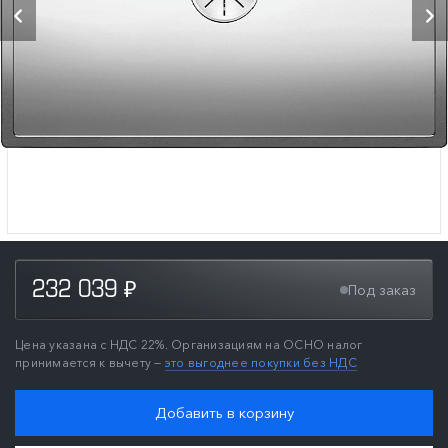
232 039
Под заказ
₽
Цена указана с НДС 22%. Организациям на ОСНО налог
принимается к вычету —
это выгоднее покупки без НДС
Добавить в корзину