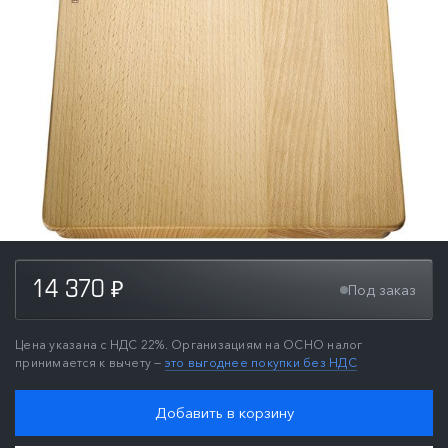
14 370
Под заказ
₽
Цена указана с НДС 22%. Организациям на ОСНО налог
принимается к вычету —
это выгоднее покупки без НДС
Добавить в корзину