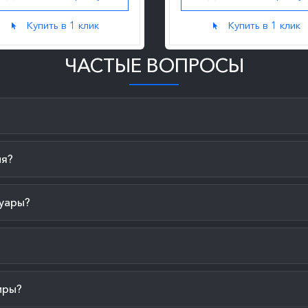
Купить в 1 клик
Купить в 1 клик
ЧАСТЫЕ ВОПРОСЫ
ия?
уары?
иры?