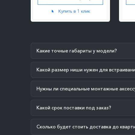
к
Купить в 1 клик
Какие точные габариты у модели?
Какой размер ниши нужен для встраиван
Нужны ли специальные монтажные аксесс
Какой срок поставки под заказ?
Сколько будет стоить доставка до кварт