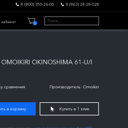
8 (800) 350-26-00
8 (863) 28-28-028
 кабинет
0
MOIKIRI OKINOSHIMA 61-U/I
ку сравнения
Производитель: Omoikiri
ть в корзину
Купить в 1 клик