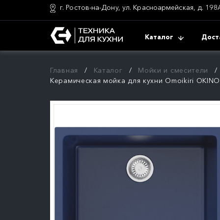
г. Ростов-на-Дону, ул. Красноармейская, д. 198
Каталог
Дост
Главная
Каталог
Мойки и смесители
Керамическая мойка для кухни Omoikiri OKINO