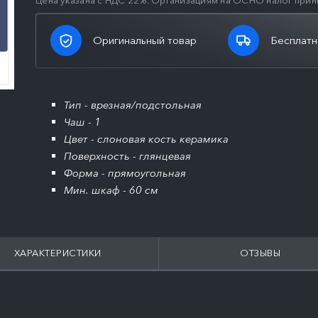
Цена указана с НДС 22%. Организациям на ОСНО налог прин
Оригинальный товар
Бесплатн
Тип - врезная/подстольная
Чаш - 1
Цвет - слоновая кость керамика
Поверхность - глянцевая
Форма - прямоугольная
Мин. шкаф - 60 см
ХАРАКТЕРИСТИКИ
ОТЗЫВЫ
ПОДРОБНЕЕ
ПОДРОБНЕЕ