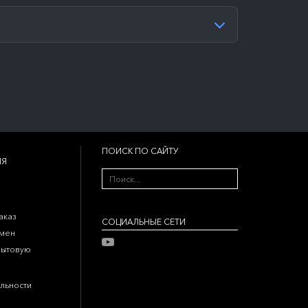
ПОИСК ПО САЙТУ
ИЯ
аказ
CОЦИАЛЬНЫЕ СЕТИ
бмен
бытовую
льности