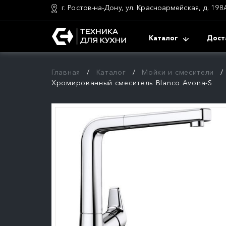
г. Ростов-на-Дону, ул. Красноармейская, д. 198
Каталог
Дост
Главная
Каталог
Мойки и смесители
Хромированный смеситель Blanco Avona-S