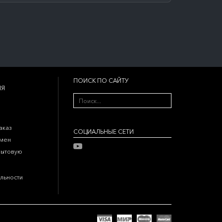
ПОИСК ПО САЙТУ
ИЯ
аказ
CОЦИАЛЬНЫЕ СЕТИ
бмен
бытовую
льности