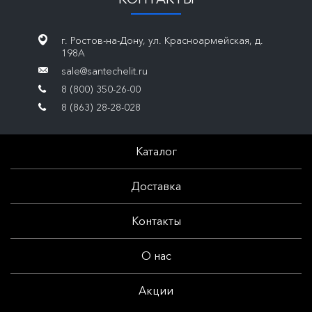
г. Ростов-на-Дону, ул. Красноармейская, д.
198А
sale@santechelit.ru
8 (800) 350-26-00
8 (863) 28-28-028
Каталог
Доставка
Контакты
О нас
Акции