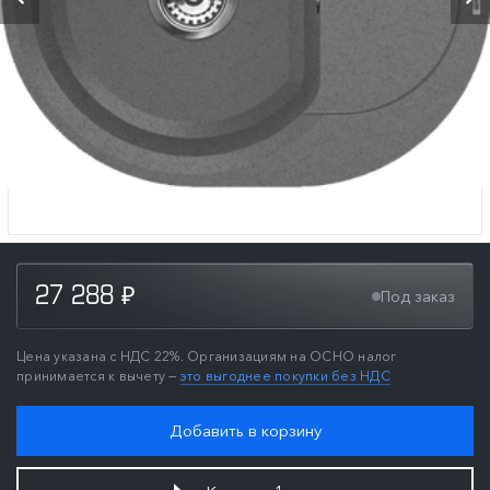
27 288
Под заказ
₽
Цена указана с НДС 22%. Организациям на ОСНО налог
принимается к вычету —
это выгоднее покупки без НДС
Добавить в корзину