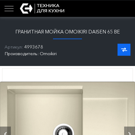
ГРАНИТНАЯ МОЙКА OMOIKIRI DAISEN 65 BE
Артикул:
4993678
Производитель: Omoikiri