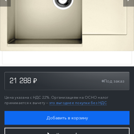
21 288
Под заказ
₽
Цена указана с НДС 22%. Организациям на ОСНО налог
принимается к вычету —
это выгоднее покупки без НДС
Добавить в корзину