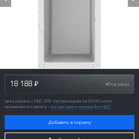
18 188
Под заказ
₽
Цена указана с НДС 22%. Организациям на ОСНО налог
принимается к вычету —
это выгоднее покупки без НДС
Добавить в корзину