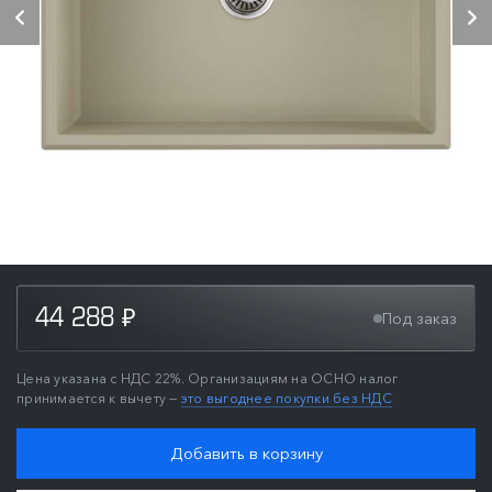
44 288
Под заказ
₽
Цена указана с НДС 22%. Организациям на ОСНО налог
принимается к вычету —
это выгоднее покупки без НДС
Добавить в корзину