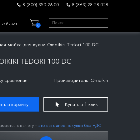
8 (800) 350-26-00
8 (863) 28-28-028
 кабинет
0
ая мойка для кухни Omoikiri Tedori 100 DC
KIRI TEDORI 100 DC
ку сравнения
Производитель: Omoikiri
ть в корзину
Купить в 1 клик
имается к вычету —
это выгоднее покупки без НДС