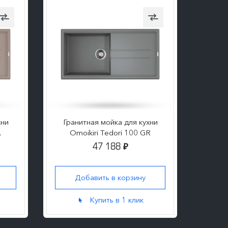
хни
Гранитная мойка для кухни
Гран
A
Omoikiri Tedori 100 GR
Om
47 188
₽
Добавить в корзину
Д
Купить в 1 клик