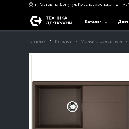
г. Ростов-на-Дону, ул. Красноармейская, д. 198
Каталог
Дост
Главная
Каталог
Мойки и смесители