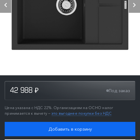
42 988
Под заказ
₽
Цена указана с НДС 22%. Организациям на ОСНО налог
принимается к вычету —
это выгоднее покупки без НДС
Добавить в корзину