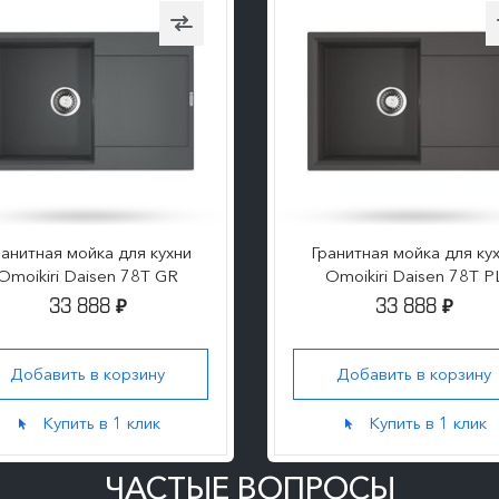
ранитная мойка для кухни
Гранитная мойка для ку
Omoikiri Daisen 78T GR
Omoikiri Daisen 78T P
33 888
33 888
₽
₽
Добавить в корзину
Добавить в корзину
Купить в 1 клик
Купить в 1 клик
ЧАСТЫЕ ВОПРОСЫ