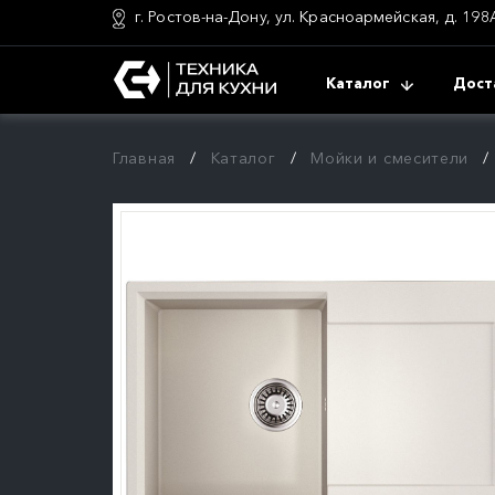
г. Ростов-на-Дону, ул. Красноармейская, д. 198
Каталог
Дост
Главная
Каталог
Мойки и смесители