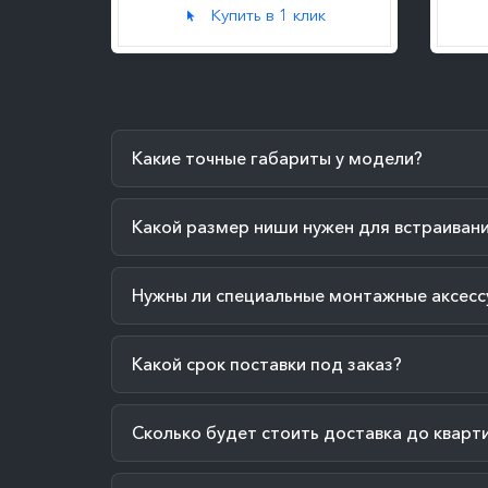
к
Купить в 1 клик
Какие точные габариты у модели?
Какой размер ниши нужен для встраиван
Нужны ли специальные монтажные аксесс
Какой срок поставки под заказ?
Сколько будет стоить доставка до кварт