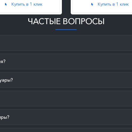
Купить в 1 клик
Купить в 1 клик
ЧАСТЫЕ ВОПРОСЫ
ия?
уары?
иры?