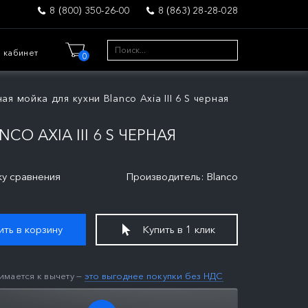
8 (800) 350-26-00
8 (863) 28-28-028
 кабинет
0
ая мойка для кухни Blanco Axia III 6 S черная
O AXIA III 6 S ЧЕРНАЯ
ку сравнения
Производитель: Blanco
ть в корзину
Купить в 1 клик
имается к вычету —
это выгоднее покупки без НДС