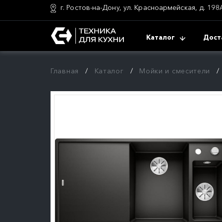
г. Ростов-на-Дону, ул. Красноармейская, д. 198
Каталог
Дост
Главная
Каталог
Мойки и смесители