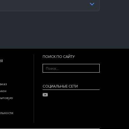
ПОИСК ПО САЙТУ
ИЯ
аказ
CОЦИАЛЬНЫЕ СЕТИ
бмен
бытовую
льности