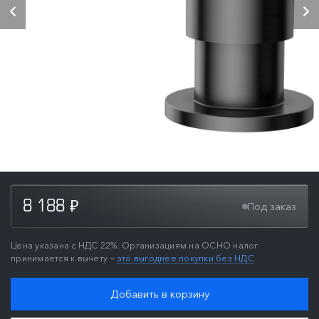
8 188
Под заказ
₽
Цена указана с НДС 22%. Организациям на ОСНО налог
принимается к вычету —
это выгоднее покупки без НДС
Добавить в корзину