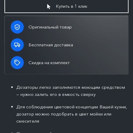
Купить в 1 клик
Оригинальный товар
Бесплатная доставка
Скидка на комплект
Дозаторы легко заполняются моющим средством
— нужно залить его в емкость сверху
Для соблюдения цветовой концепции Вашей кухни,
дозатор можно подобрать в цвет мойки или
смесителя