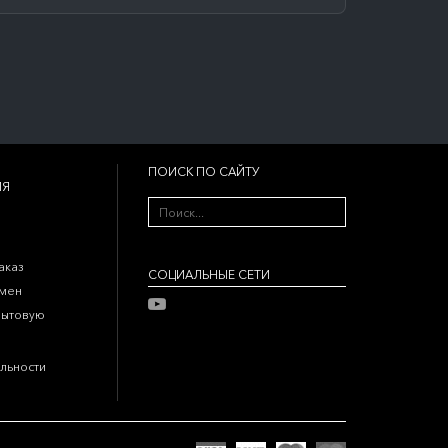
ПОИСК ПО САЙТУ
ИЯ
аказ
CОЦИАЛЬНЫЕ СЕТИ
бмен
бытовую
льности