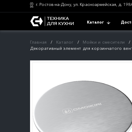
г. Ростов-на-Дону, ул. Красноармейская, д. 198
Каталог
Дост
Главная
Каталог
Мойки и смесители
Декоративный элемент для корзинчатого венти