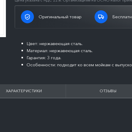
Цена указана с НДС 22%. Организациям на ОСНО налог прин
Оригинальный товар
Бесплатн
Цвет: нержавеющая сталь.
Материал: нержавеющая сталь.
Гарантия: 3 года.
Особенности: подходит ко всем мойкам с выпуско
ХАРАКТЕРИСТИКИ
ОТЗЫВЫ
ПОДРОБНЕЕ
ПОДРОБНЕЕ