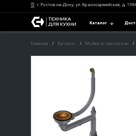
г. Ростов-на-Дону, ул. Красноармейская, д. 198
Каталог
Дост
Главная
Каталог
Мойки и смесители