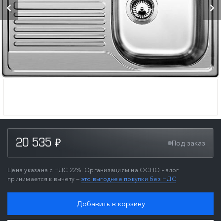
20 535
Под заказ
₽
Цена указана с НДС 22%. Организациям на ОСНО налог
принимается к вычету —
это выгоднее покупки без НДС
Добавить в корзину