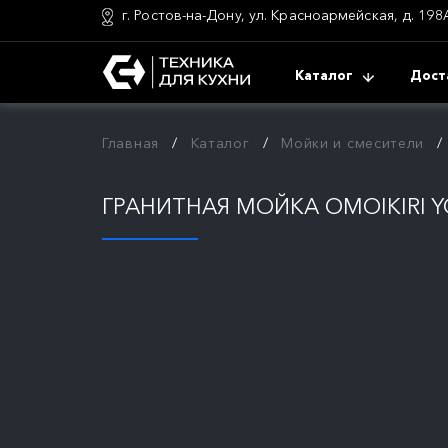
г. Ростов-на-Дону, ул. Красноармейская, д. 198
Каталог
Дост
Главная
Каталог
Мойки и смесители
ГРАНИТНАЯ МОЙКА OMOIKIRI Y