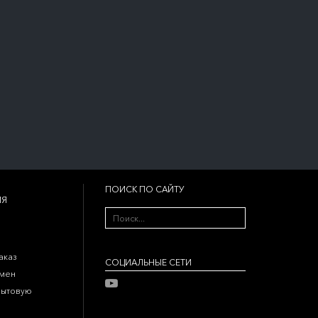
ПОИСК ПО САЙТУ
ИЯ
аказ
CОЦИАЛЬНЫЕ СЕТИ
бмен
бытовую