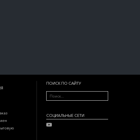
ПОИСК ПО САЙТУ
ИЯ
аказ
CОЦИАЛЬНЫЕ СЕТИ
бмен
бытовую