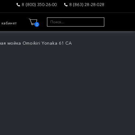
8 (800) 350-26-00
8 (863) 28-28-028
 кабинет
0
ная мойка Omoikiri Yonaka 61 CA