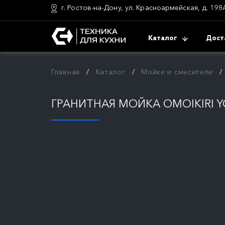
г. Ростов-на-Дону, ул. Красноармейская, д. 198
Каталог
Дост
Главная
Каталог
Мойки и смесители
ГРАНИТНАЯ МОЙКА OMOIKIRI Y