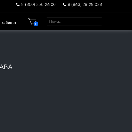
8 (800) 350-26-00
8 (863) 28-28-028
 кабинет
0
РАВА