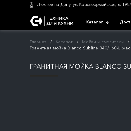
г. Ростов-на-Дону, ул. Красноармейская, д. 198
Каталог
Дост
Главная
Каталог
Мойки и смесители
Гранитная мойка Blanco Subline 340/160-U жа
ГРАНИТНАЯ МОЙКА BLANCO SU