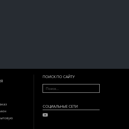
ПОИСК ПО САЙТУ
ИЯ
аказ
CОЦИАЛЬНЫЕ СЕТИ
бмен
бытовую